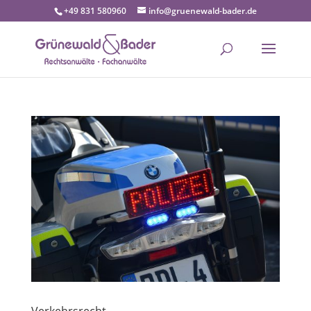
+49 831 580960
info@gruenewald-bader.de
Verkehrsrecht