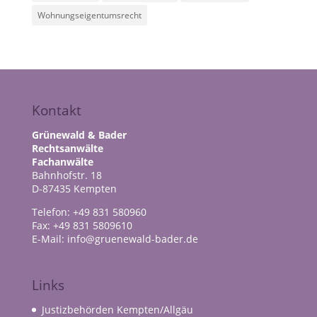
Wohnungseigentumsrecht
Kontakt
Grünewald & Bader
Rechtsanwälte
Fachanwälte
Bahnhofstr. 18
D-87435 Kempten
Telefon: +49 831 580960
Fax: +49 831 5809610
E-Mail: info@gruenewald-bader.de
Links
Justizbehörden Kempten/Allgäu