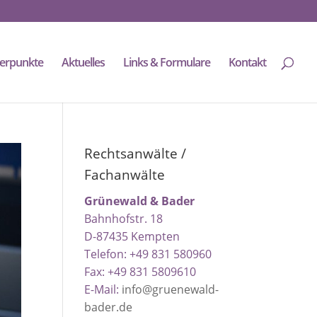
erpunkte
Aktuelles
Links & Formulare
Kontakt
Rechtsanwälte /
Fachanwälte
Grünewald & Bader
Bahnhofstr. 18
D-87435 Kempten
Telefon: +49 831 580960
Fax: +49 831 5809610
E-Mail:
info@gruenewald-
bader.de