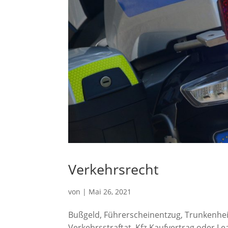
Verkehrsrecht
von
|
Mai 26, 2021
Bußgeld, Führerscheinentzug, Trunkenhei
Verkehrsstraftat, Kfz-Kaufvertrag oder Le