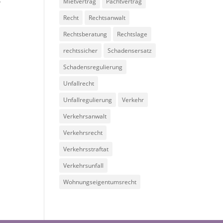
Mietvertrag
Pachtvertrag
Recht
Rechtsanwalt
Rechtsberatung
Rechtslage
rechtssicher
Schadensersatz
Schadensregulierung
Unfallrecht
Unfallregulierung
Verkehr
Verkehrsanwalt
Verkehrsrecht
Verkehrsstraftat
Verkehrsunfall
Wohnungseigentumsrecht