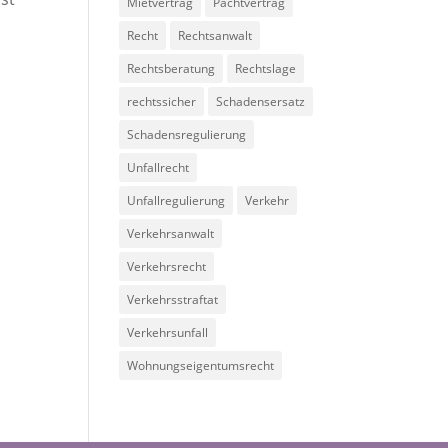
Mietvertrag
Pachtvertrag
Recht
Rechtsanwalt
Rechtsberatung
Rechtslage
rechtssicher
Schadensersatz
Schadensregulierung
Unfallrecht
Unfallregulierung
Verkehr
Verkehrsanwalt
Verkehrsrecht
Verkehrsstraftat
Verkehrsunfall
Wohnungseigentumsrecht