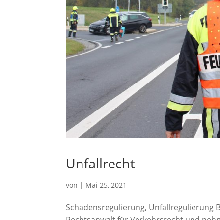
Unfallrecht
von
|
Mai 25, 2021
Schadensregulierung, Unfallregulierung 
Rechtsanwalt für Verkehrsrecht und nehme