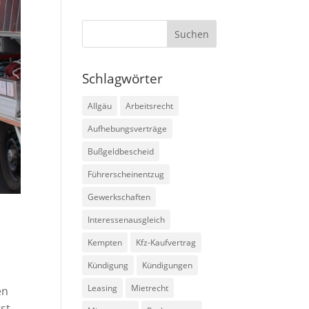
Schlagwörter
Allgäu
Arbeitsrecht
Aufhebungsverträge
Bußgeldbescheid
Führerscheinentzug
Gewerkschaften
Interessenausgleich
Kempten
Kfz-Kaufvertrag
Kündigung
Kündigungen
Leasing
Mietrecht
en
st