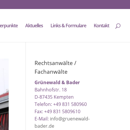
erpunkte
Aktuelles
Links & Formulare
Kontakt
Rechtsanwälte /
Fachanwälte
Grünewald & Bader
Bahnhofstr. 18
D-87435 Kempten
Telefon: +49 831 580960
Fax: +49 831 5809610
E-Mail:
info@gruenewald-
bader.de