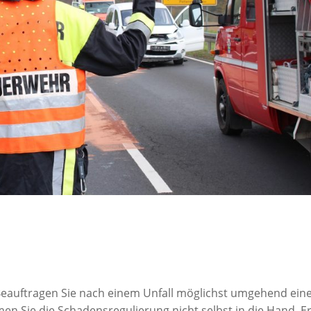
Beauftragen Sie nach einem Unfall möglichst umgehend ein
n Sie die Schadensregulierung nicht selbst in die Hand. Er