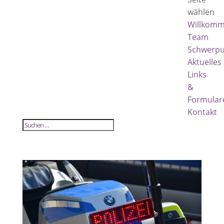
wählen
Willkom
Team
Schwerpu
Aktuelles
Links
&
Formular
Kontakt