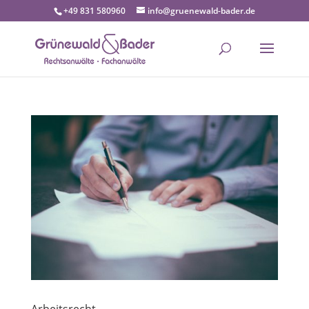
+49 831 580960
info@gruenewald-bader.de
Arbeitsrecht