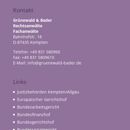
Kontakt
Grünewald & Bader
Rechtsanwälte
Fachanwälte
Bahnhofstr. 18
D-87435 Kempten
Telefon: +49 831 580960
Fax: +49 831 5809610
E-Mail: info@gruenewald-bader.de
Links
Justizbehörden Kempten/Allgäu
Europäischer Gerichtshof
Bundesarbeitsgericht
Bundesfinanzhof
Bundesgerichtshof
Bundessozialgericht