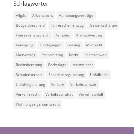
Schlagwörter
Allgäu
Arbeitsrecht
Aufhebungsverträge
Bußgeldbescheid
Führerscheinentzug
Gewerkschaften
Interessenausgleich
Kempten
Kfz-Kaufvertrag
Kündigung
Kündigungen
Leasing
Mietrecht
Mietvertrag
Pachtvertrag
Recht
Rechtsanwalt
Rechtsberatung
Rechtslage
rechtssicher
Schadensersatz
Schadensregulierung
Unfallrecht
Unfallregulierung
Verkehr
Verkehrsanwalt
Verkehrsrecht
Verkehrsstraftat
Verkehrsunfall
Wohnungseigentumsrecht